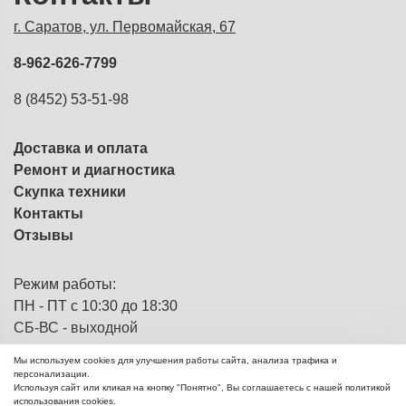
г. Саратов, ул. Первомайская, 67
8-962-626-7799
8 (8452) 53-51-98
Доставка и оплата
Ремонт и диагностика
Скупка техники
Контакты
Отзывы
Режим работы:
ПН - ПТ с 10:30 до 18:30
СБ-ВС - выходной
Мы используем cookies для улучшения работы сайта, анализа трафика и
персонализации.
Используя сайт или кликая на кнопку "Понятно", Вы соглашаетесь с нашей политикой
ЭВМка - компьютерный
© 2013 - 2026
использования cookies.