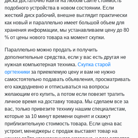
диска достаточно найти на любом сайте стоимость
подобного устройства в новом состоянии. Если
жесткий диск рабочий, внешне выглядит практически
как новый и параллельно имеет большой объем для
хранения информации, мы устанавливаем цену до 80
% от цены нового товара на момент скупки.
Параллельно можно продать и получить
дополнительные средства, если у вас есть другая не
нужная компьютерная техника.
Скупка старой
оргтехники
за приемлемую цену и вам не нужно
самостоятельно подавать объявления, просматривать
его каждодневно и отписываться на вопросы
желающим его купить, а потом если повезет тратить
личное время на доставку товара. Мы сделаем все за
вас, только привезите технику нашим специалистам,
которые за 10 минут времени оценят и скажут
приблизительную стоимость товара. Если цена вас
устроит, менеджеры с продаж выставят товар на